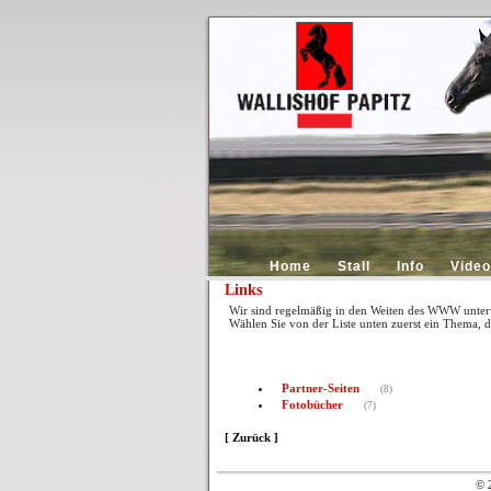
Home
Stall
Info
Video
Links
Wir sind regelmäßig in den Weiten des WWW unterweg
Wählen Sie von der Liste unten zuerst ein Thema, 
Partner-Seiten
(8)
Fotobücher
(7)
[ Zurück ]
© 