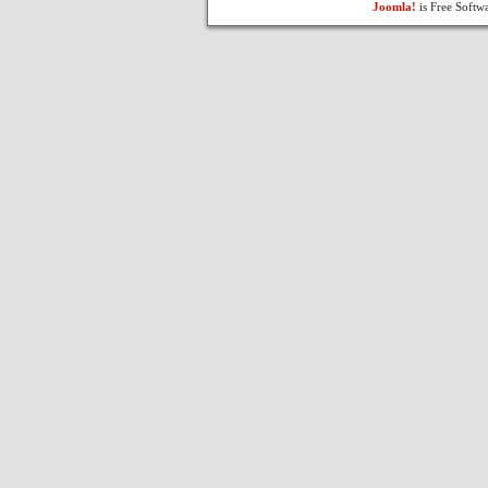
Joomla!
is Free Softw