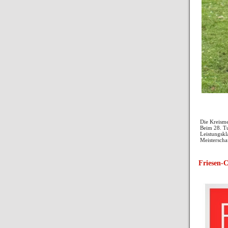
Die Kreisme
Beim 28. Tu
Leistungskla
Meisterscha
Friesen-