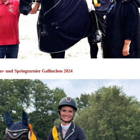
ur- und Springturnier Gallinchen 2024