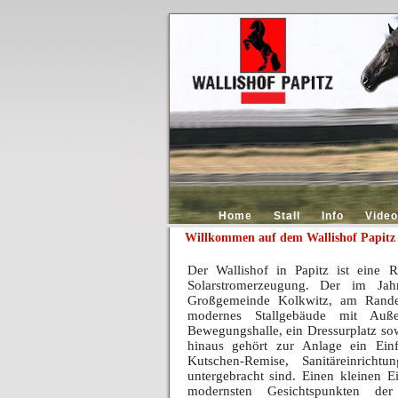
Home
Stall
Info
Video
Willkommen auf dem Wallishof Papitz
Der Wallishof in Papitz ist eine 
Solarstromerzeugung. Der im Ja
Großgemeinde Kolkwitz, am Rande
modernes Stallgebäude mit Auß
Bewegungshalle, ein Dressurplatz s
hinaus gehört zur Anlage ein Ein
Kutschen-Remise, Sanitäreinricht
untergebracht sind. Einen kleinen E
modernsten Gesichtspunkten de