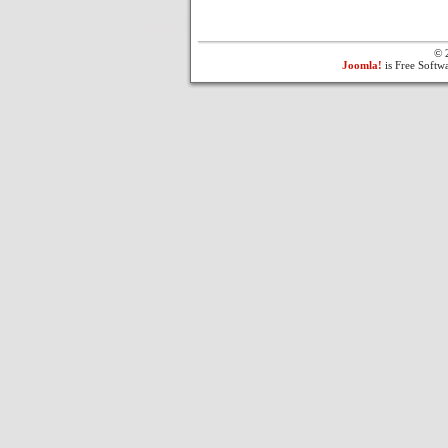
© 
Joomla!
is Free Softw